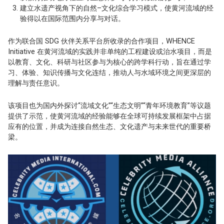
建立水遗产视角下的自然–文化综合学习模式，使黄河流域的经
验得以在国际范围内分享与对话。
作为联合国 SDG 伙伴关系平台所收录的合作项目，WHENCE
Initiative 在黄河流域的实践并非单纯的工程建设或治水项目，而是
以教育、文化、科研与社区参与为核心的跨学科行动，旨在通过学
习、体验、知识传播与文化连结，推动人与水域环境之间更深层的
理解与责任意识。
该项目也为国内外探讨“流域文化”“生态文明”“青年环境教育”等议题
提供了示范，使黄河流域的经验能够在全球可持续发展框架中占据
应有的位置，并成为连接自然生态、文化遗产与未来世代的重要桥
梁。