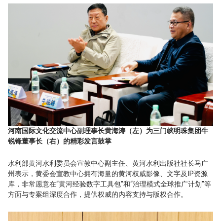
河南国际文化交流中心副理事长黄海涛（左）为三门峡明珠集团牛
锐锋董事长（右）的精彩发言鼓掌
水利部黄河水利委员会宣教中心副主任、黄河水利出版社社长马广
州表示，黄委会宣教中心拥有海量的黄河权威影像、文字及IP资源
库，非常愿意在“黄河经验数字工具包”和“治理模式全球推广计划”等
方面与专案组深度合作，提供权威的内容支持与版权合作。