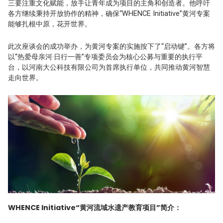
三要注重文化赋能，放手让青年成为项目的主角和创造者。他呼吁
各方继续秉持开放协作的精神，确保“WHENCE Initiative”黄河专案
能够扎根中原，花开世界。
此次座谈会的成功举办，为黄河专案的实施按下了“启动键”。各方将
以“热爱母亲河·日行一善”专项委员会为核心公募与重要的执行平
台，以河南大公科技有限公司为首席执行单位，共同推动黄河智慧
走向世界。
WHENCE Initiative“黄河流域水遗产教育项目”简介：