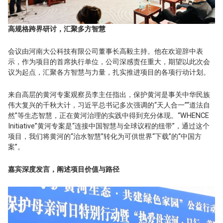
高规格跨界研讨，汇聚多方智慧
会议由河南大公科技有限公司董事长高毅主持。他在欢迎辞中表
示，作为项目的首席执行单位，公司深感责任重大，期望以此次会
议为起点，汇聚各方智慧与力量，扎实推进项目的各项行动计划。
来自高层的黄河专案观察员李主任指出，保护黄河是事关中华民族
伟大复兴的千秋大计，习近平总书记多次强调的“天人合一”“道法自
然”等生态智慧，正在黄河治理的实践中得到充分体现。“WHENCE
Initiative”黄河专案是“连接中国智慧与全球议程的纽带”，通过这个
项目，我们将黄河的“治水智慧”转化为可供世界“下载”的“中国方
案”。
嘉宾深度发言，阐述项目价值与路径