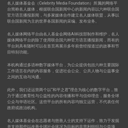
名人媒体基金会（Celebrity Media Foundation）所属的网络平
台简称名人媒体，根据联合国新闻中心的新闻内容以六种联合国
官方语言播报新闻，与多家媒体合作建立名人媒体联盟，从事以
联合国新闻为主的世界各国新闻的采编、发布业务。
名人媒体网络平台由名人基金会网络AI科技部制作和维护，名人
媒体网络平台的除了使用联合国六种官方语言播报新闻，而有的
平台则具有随时可以在首页再展示多年前曾经报道过的故事和节
目特别功能。
本机构通过多语种数字媒体平台，为公众提供包括六种主要国际
工作语言在内的内容服务，促进社会公众、公共人物与公益事业
之间的互动与沟通。
此外，我们还运营两个以“和平之君”理念为核心的数字平台，致
力于通过教育性与公益性的内容传播和平与信仰理念，服务全球
公众与华语社区。这些平台的所有内容均独立运营，不代表任何
政府或政治机构。
名人媒体基金会在志愿者与慈善人士的支持下运作，致力于发掘
并支持那些以改善全球社会状况为目标的非营利组织与公益项