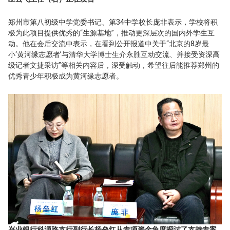
郑州市第八初级中学党委书记、第34中学校长庞非表示，学校将积
极为此项目提供优秀的“生源基地”，推动更深层次的国内外学生互
动。他在会后交流中表示，在看到公开报道中关于“北京的8岁最
小‘黄河缘志愿者’与清华大学博士生介永胜互动交流、并接受资深高
级记者文捷采访”等相关内容后，深受触动，希望往后能推荐郑州的
优秀青少年积极成为黄河缘志愿者。
兴业银行科源路支行副行长杨垒红从专项资金角度探讨了支持专案