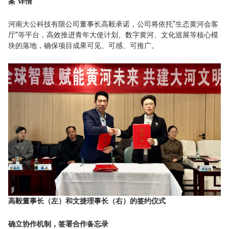
案”详情
河南大公科技有限公司董事长高毅承诺，公司将依托“生态黄河会客
厅”等平台，高效推进青年大使计划、数字黄河、文化巡展等核心模
块的落地，确保项目成果可见、可感、可推广。
高毅董事长（左）和文捷理事长（右）的签约仪式
确立协作机制，签署合作备忘录