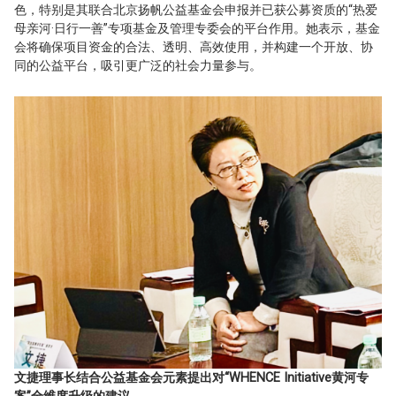
色，特别是其联合北京扬帆公益基金会申报并已获公募资质的“热爱
母亲河·日行一善”专项基金及管理专委会的平台作用。她表示，基金
会将确保项目资金的合法、透明、高效使用，并构建一个开放、协
同的公益平台，吸引更广泛的社会力量参与。
文捷理事长结合公益基金会元素提出对“WHENCE Initiative黄河专