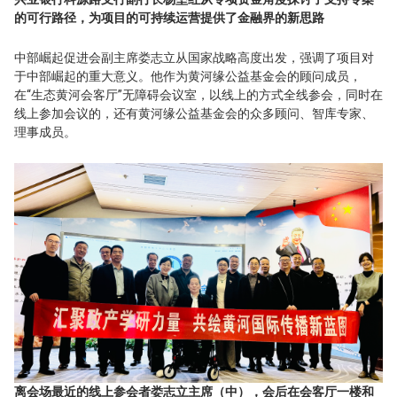
的可行路径，为项目的可持续运营提供了金融界的新思路
中部崛起促进会副主席娄志立从国家战略高度出发，强调了项目对
于中部崛起的重大意义。他作为黄河缘公益基金会的顾问成员，
在“生态黄河会客厅”无障碍会议室，以线上的方式全线参会，同时在
线上参加会议的，还有黄河缘公益基金会的众多顾问、智库专家、
理事成员。
离会场最近的线上参会者娄志立主席（中），会后在会客厅一楼和