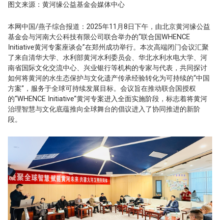
图文来源：黄河缘公益基金会媒体中心
本网中国/燕子综合报道：2025年11月8日下午，由北京黄河缘公益
基金会与河南大公科技有限公司联合举办的“联合国WHENCE
Initiative黄河专案座谈会”在郑州成功举行。本次高端闭门会议汇聚
了来自清华大学、水利部黄河水利委员会、华北水利水电大学、河
南省国际文化交流中心、兴业银行等机构的专家与代表，共同探讨
如何将黄河的水生态保护与文化遗产传承经验转化为可持续的“中国
方案”，服务于全球可持续发展目标。会议旨在推动联合国授权
的“WHENCE Initiative”黄河专案进入全面实施阶段，标志着将黄河
治理智慧与文化底蕴推向全球舞台的倡议进入了协同推进的新阶
段。