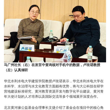
马广州社长（右）在发言中查询核对手机中的数据，卢玫珺教授
（左）认真倾听
华北水利水电大学建筑学院教授卢玫珺表示，华北水利水电大学在
水科学、水治理与水文化教育方面颇有优势，将与大公科技在研学
营地建设标准研究、黄河教育资源开发与数字化平台建设、黄河青
年大使计划的人才培养以及国际交流等多个领域展开深度合作。
北京黄河缘公益基金会理事长文捷介绍了基金会在项目中的核心角