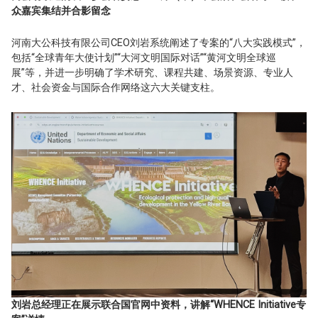
众嘉宾集结并合影留念
河南大公科技有限公司CEO刘岩系统阐述了专案的“八大实践模式”，
包括“全球青年大使计划”“大河文明国际对话”“黄河文明全球巡
展”等，并进一步明确了学术研究、课程共建、场景资源、专业人
才、社会资金与国际合作网络这六大关键支柱。
刘岩总经理正在展示联合国官网中资料，讲解“WHENCE Initiative专