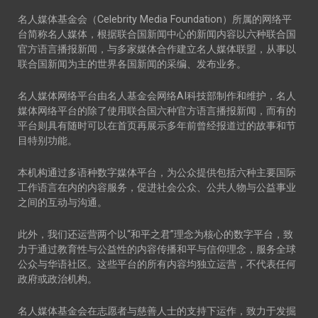
名人媒体基金会（Celebrity Media Foundation）所属的网络平
台简称名人媒体，根据联合国新闻中心的新闻内容以六种联合国
官方语言播报新闻，与多家媒体合作建立名人媒体联盟，从事以
联合国新闻为主的世界各国新闻的采编、发布业务。
名人媒体网络平台由名人基金会网络AI科技部制作和维护，名人
媒体网络平台的除了使用联合国六种官方语言播报新闻，而有的
平台则具有随时可以在首页再展示多年前曾经报道过的故事和节
目特别功能。
本机构通过多语种数字媒体平台，为公众提供包括六种主要国际
工作语言在内的内容服务，促进社会公众、公共人物与公益事业
之间的互动与沟通。
此外，我们还运营两个以“和平之君”理念为核心的数字平台，致
力于通过教育性与公益性的内容传播和平与信仰理念，服务全球
公众与华语社区。这些平台的所有内容均独立运营，不代表任何
政府或政治机构。
名人媒体基金会在志愿者与慈善人士的支持下运作，致力于发掘