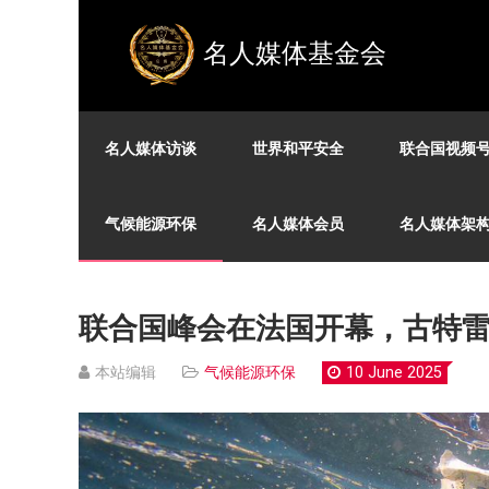
名人媒体基金会
名人媒体访谈
世界和平安全
联合国视频
气候能源环保
名人媒体会员
名人媒体架
联合国峰会在法国开幕，古特雷
本站编辑
气候能源环保
10 June 2025