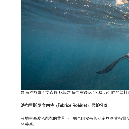
© 海洋故事 / 文森特·尼菲尔 每年有多达 1200 万公吨
法布里斯·罗宾内特（
Fabrice Robinet）尼斯报道
在地中海波光粼粼的背景下，联合国秘书长安东尼奥·古特雷
的关系。