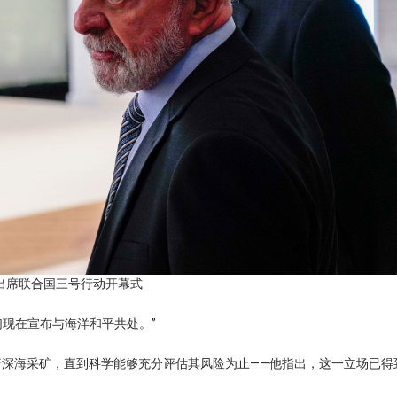
瓦出席联合国三号行动开幕式
们现在宣布与海洋和平共处。”
深海采矿，直到科学能够充分评估其风险为止——他指出，这一立场已得