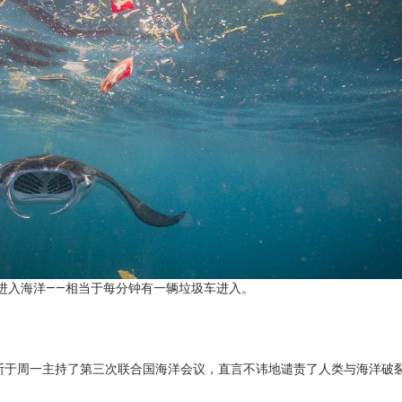
的塑料进入海洋——相当于每分钟有一辆垃圾车进入。
斯于周一主持了第三次联合国海洋会议，直言不讳地谴责了人类与海洋破