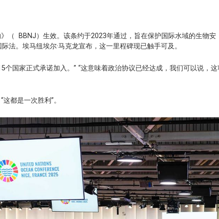
（ BBNJ）生效。该条约于2023年通过，旨在保护国际水域的生物安
国际法。埃马纽埃尔·马克龙宣布，这一里程碑现已触手可及。
15个国家正式承诺加入。” “这意味着政治协议已经达成，我们可以说，这
“这都是一次胜利”。