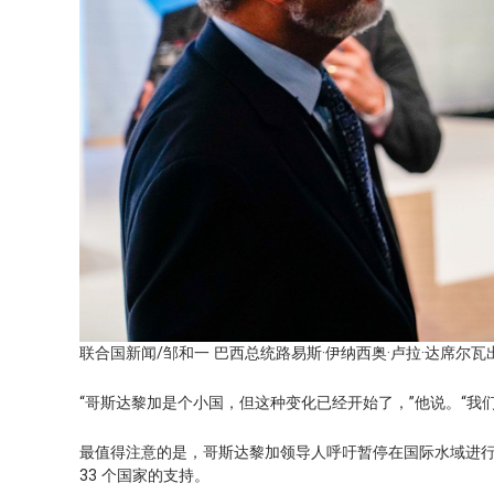
联合国新闻/邹和一 巴西总统路易斯·伊纳西奥·卢拉·达席尔
“哥斯达黎加是个小国，但这种变化已经开始了，”他说。“我
最值得注意的是，哥斯达黎加领导人呼吁暂停在国际水域进行
33 个国家的支持。