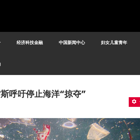
号
经济科技金融
中国新闻中心
妇女儿童青年
构
斯呼吁停止海洋“掠夺”