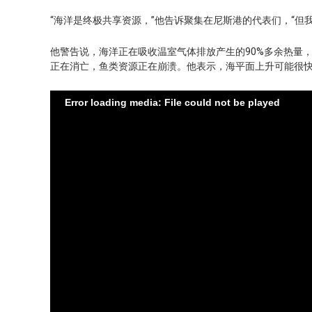
“海洋是终极共享资源，”他告诉聚集在尼斯港的代表们，“但
他警告说，海洋正在吸收温室气体排放产生的90%多余热量
正在消亡，鱼类资源正在崩溃。他表示，海平面上升可能很快
Error loading media: File could not be played