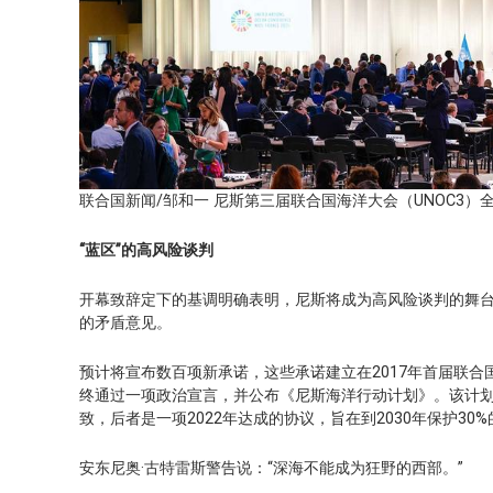
联合国新闻/邹和一 尼斯第三届联合国海洋大会（UNOC3）
“蓝区”的高风险谈判
开幕致辞定下的基调明确表明，尼斯将成为高风险谈判的舞台
的矛盾意见。
预计将宣布数百项新承诺，这些承诺建立在2017年首届联合
终通过一项政治宣言，并公布《尼斯海洋行动计划》。该计划
致，后者是一项2022年达成的协议，旨在到2030年保护30
安东尼奥·古特雷斯警告说：“深海不能成为狂野的西部。”