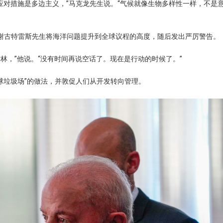
应对措施是多边主义，”马克龙先生说。“气候就像生物多样性一样，不是
感谢古特雷斯先生将海洋问题提升到全球议程的高度，随后发出严厉警告。
林，”他说。“没有时间再说空话了。现在是行动的时候了。”
球垃圾场”的做法，并敦促人们从开发转向管理。