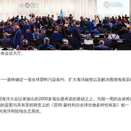
全体会议大厅。
——最终确定一项全球塑料污染条约、扩大海洋融资以及解决围绕海底采
国海洋大会以来做出的2000多项自愿承诺的基础之上。为期一周的会谈将
的蓝图与具有里程碑意义的《昆明-蒙特利尔全球生物多样性框架》相一
%的海洋和陆地生态系统。