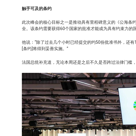
触手可及的条约
此次峰会的核心目标之一是推动具有里程碑意义的《公海条约》
全。该条约需要获得60个国家的批准才能成为具有约束力的
他说：“除了过去几个小时已经提交的约50份批准书外，还有
[条约]将得到妥善实施。”
法国总统补充道，无论本周还是之后不久是否跨过法律门槛，