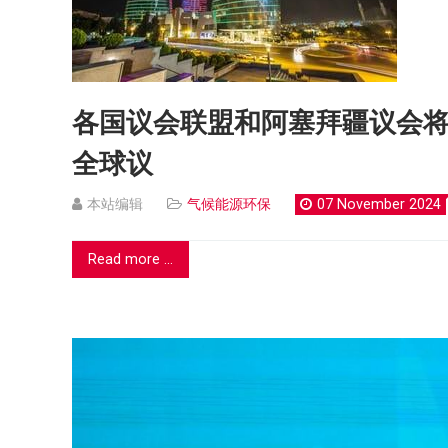
各国议会联盟和阿塞拜疆议会将在
全球议
本站编辑
气候能源环保
07 November 2024
Read more ...