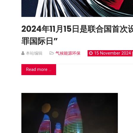
2024年11月15日是联合国
罪国际日”
本站编辑
气候能源环保
15 November 2024
Read more ...