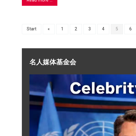
Read more ...
Start
«
1
2
3
4
5
6
名人媒体基金会