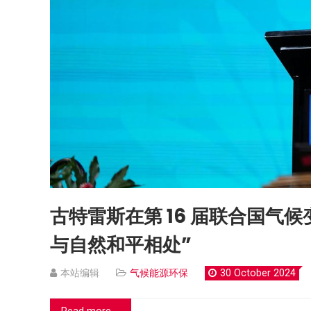
古特雷斯在第 16 届联合国气
与自然和平相处”
本站编辑
气候能源环保
30 October 2024