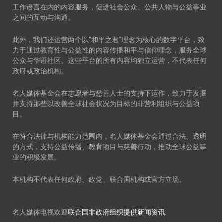
工作语言在内的内容服务，促进社会公众、公共人物与公益事业
之间的互动与沟通。
此外，我们还运营两个以“和平之君”理念为核心的数字平台，致
力于通过教育性与公益性的内容传播和平与信仰理念，服务全球
公众与华语社区。这些平台的所有内容均独立运营，不代表任何
政府或政治机构。
名人媒体基金会在志愿者与慈善人士的支持下运作，致力于发掘
并支持那些以改善全球社会状况为目标的非营利组织与公益项
目。
在符合法律与机构能力范围内，名人媒体基金会通过合法、透明
的方式，支持公益传播、教育项目与慈善行动，推动全球公益事
业的积极发展。
本机构不代表任何政府、政党、联合国机构或官方立场。
名人媒体电视欢迎
联合国非政府组织提供新闻资讯.