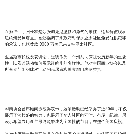
在游行中，州长霍楚尔强调龙是坚韧和勇气的象征，这些价值观在
纽约州受到尊重。她还强调了州政府对保护亚太社区免受仇恨犯罪
的承诺，包括拨款 3000 万美元来支持亚太社区。
亚当斯市长也发表讲话，强调作为一个州共同庆祝农历新年的重要
性，以及该活动如何展示纽约州的多样性。他对中国商业协会以及
所有参与组织此次活动的志愿者和警察部门表示赞赏。
华商协会首席顾问涂彼得表示，这项活动已经举办了近30年，不仅
展示了法拉盛的实力，也展示了华人社区的守时、有序、纪律。屠
表示希望农历新年最终能够成为全国性的节日，在整个美国庆祝。