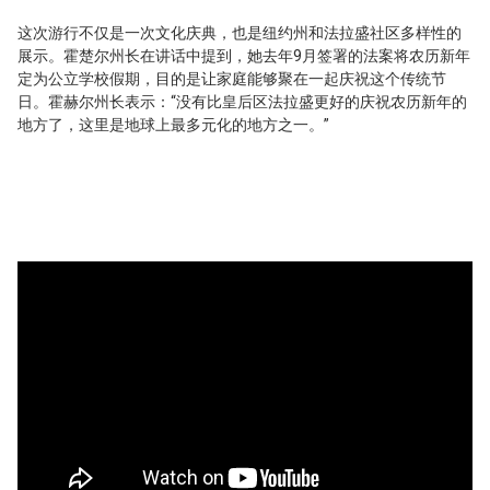
这次游行不仅是一次文化庆典，也是纽约州和法拉盛社区多样性的
展示。霍楚尔州长在讲话中提到，她去年9月签署的法案将农历新年
定为公立学校假期，目的是让家庭能够聚在一起庆祝这个传统节
日。霍赫尔州长表示：“没有比皇后区法拉盛更好的庆祝农历新年的
地方了，这里是地球上最多元化的地方之一。”