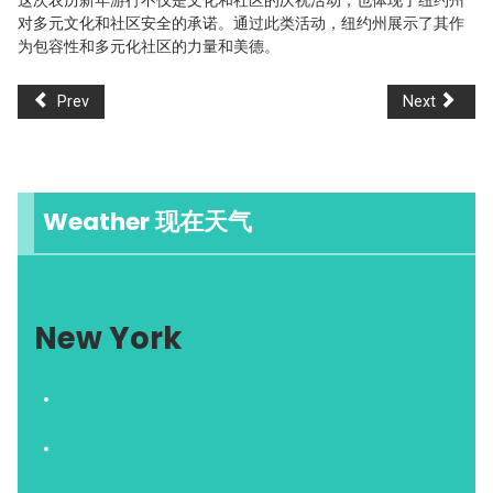
这次农历新年游行不仅是文化和社区的庆祝活动，也体现了纽约州
对多元文化和社区安全的承诺。通过此类活动，纽约州展示了其作
为包容性和多元化社区的力量和美德。
Prev
Next
Weather 现在天气
New York