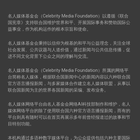
名人媒体基金会（Celebrity Media Foundation）以遵循《联合
国宪章》支持联合国维护世界和平、开展国际事务和赞助国际公
益事业，作为机构运作的根本宗旨和使命。
名人媒体基金会秉持以信仰为根基的和平与公益理念，关注全球
社会发展、公共议题与人道价值，通过新闻与公共信息传播，促
进不同文化背景下公众之间的理解与交流。
名人媒体基金会（Celebrity Media Foundation）所属的网络平
台简称名人媒体，根据联合国新闻中心的新闻内容以六种联合国
官方语言播报新闻，与多家媒体合作建立名人媒体联盟，从事以
联合国新闻为主的世界各国新闻的采编、发布业务。
名人媒体网络平台由名人基金会网络AI科技部制作和维护，名人
媒体网络平台的除了使用联合国六种官方语言播报新闻，而有的
平台则具有随时可以在首页再展示多年前曾经报道过的故事和节
目特别功能。
本机构通过多语种数字媒体平台，为公众提供包括六种主要国际