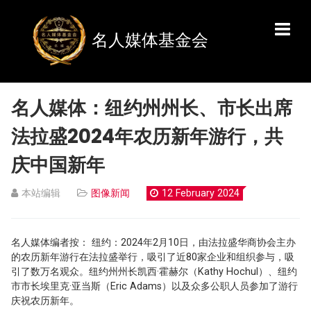
名人媒体基金会
名人媒体：纽约州州长、市长出席
法拉盛2024年农历新年游行，共
庆中国新年
本站编辑
图像新闻
12 February 2024
名人媒体编者按： 纽约：2024年2月10日，由法拉盛华商协会主办
的农历新年游行在法拉盛举行，吸引了近80家企业和组织参与，吸
引了数万名观众。纽约州州长凯西·霍赫尔（Kathy Hochul）、纽约
市市长埃里克·亚当斯（Eric Adams）以及众多公职人员参加了游行
庆祝农历新年。