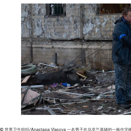
© 世界卫生组织/Anastasia Vlasova
一名男子在乌克兰基辅的一栋住宅