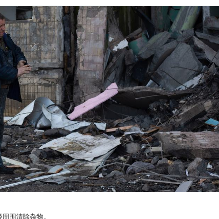
楼周围清除杂物。