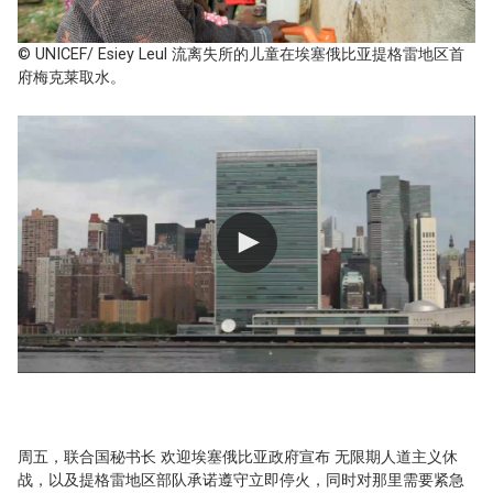
© UNICEF/ Esiey Leul 流离失所的儿童在埃塞俄比亚提格雷地区首
府梅克莱取水。
周五，联合国秘书长
欢迎埃塞俄比亚政府宣布
无限期人道主义休
战，以及提格雷地区部队承诺遵守立即停火，同时对那里需要紧急