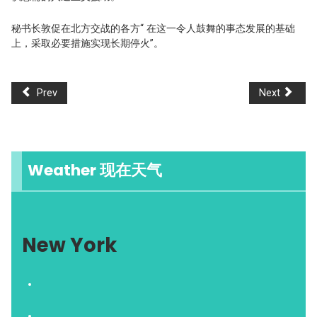
秘书长敦促在北方交战的各方“
在这一令人鼓舞的事态发展的基础
上，采取必要措施实现长期停火
”。
Prev
Next
Weather 现在天气
New York