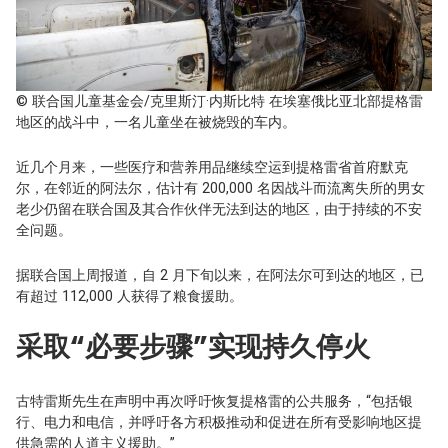
© 联合国儿童基金会/克里斯汀·内斯比特
在埃塞俄比亚北部提格雷
地区的战斗中，一名儿童坐在被烧毁的车内。
近几个月来，一些医疗和营养用品继续空运到提格雷省首府默克
尔，在邻近的阿法尔，估计有 200,000 名因战斗而流离失所的男女
老少仍留在联合国及其合作伙伴无法到达的地区，由于持续的不安
全问题。
据联合国上周报道，自 2 月下旬以来，在阿法尔可到达的地区，已
有超过 112,000 人获得了粮食援助。
采取“必要步骤”实现持久停火
古特雷斯先生在声明中再次呼吁恢复提格雷的公共服务，“包括银
行、电力和电信，并呼吁各方积极推动和促进在所有受影响地区提
供急需的人道主义援助。”