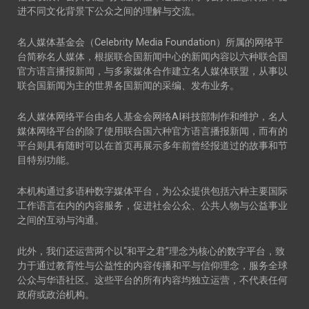
进不同文化背景下公众之间的理解与交流。
名人媒体基金会（Celebrity Media Foundation）所属的网络平
台简称名人媒体，根据联合国新闻中心的新闻内容以六种联合国
官方语言播报新闻，与多家媒体合作建立名人媒体联盟，从事以
联合国新闻为主的世界各国新闻的采编、发布业务。
名人媒体网络平台由名人基金会网络AI科技部制作和维护，名人
媒体网络平台的除了使用联合国六种官方语言播报新闻，而有的
平台则具有随时可以在首页再展示多年前曾经报道过的故事和节
目特别功能。
本机构通过多语种数字媒体平台，为公众提供包括六种主要国际
工作语言在内的内容服务，促进社会公众、公共人物与公益事业
之间的互动与沟通。
此外，我们还运营两个以“和平之君”理念为核心的数字平台，致
力于通过教育性与公益性的内容传播和平与信仰理念，服务全球
公众与华语社区。这些平台的所有内容均独立运营，不代表任何
政府或政治机构。