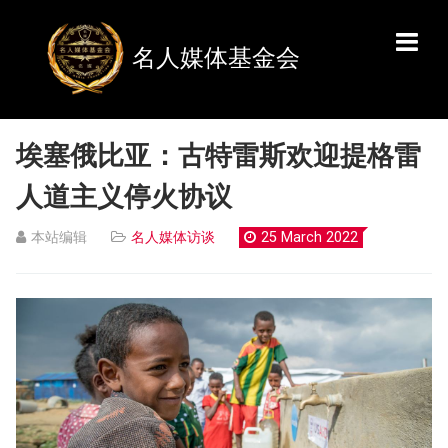
名人媒体基金会
埃塞俄比亚：古特雷斯欢迎提格雷
人道主义停火协议
本站编辑
名人媒体访谈
25 March 2022