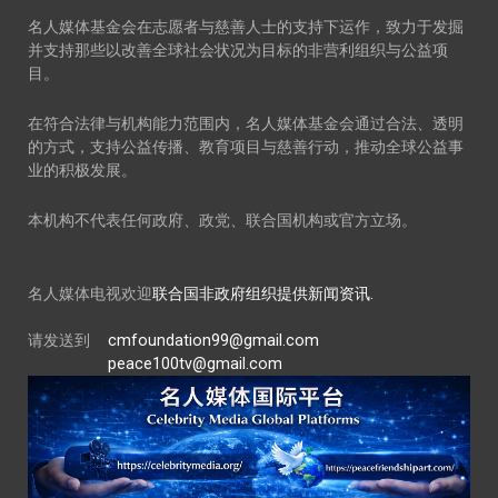
名人媒体基金会在志愿者与慈善人士的支持下运作，致力于发掘
并支持那些以改善全球社会状况为目标的非营利组织与公益项
目。
在符合法律与机构能力范围内，名人媒体基金会通过合法、透明
的方式，支持公益传播、教育项目与慈善行动，推动全球公益事
业的积极发展。
本机构不代表任何政府、政党、联合国机构或官方立场。
名人媒体电视欢迎
联合国非政府组织提供新闻资讯.
请发送到
cmfoundation99@gmail.com
peace100tv@gmail.com