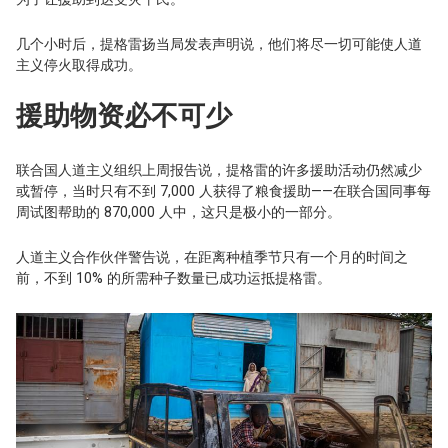
几个小时后，提格雷扬当局发表声明说，他们将尽一切可能使人道
主义停火取得成功。
援助物资必不可少
联合国人道主义组织上周报告说，提格雷的许多援助活动仍然减少
或暂停，当时只有不到 7,000 人获得了粮食援助——在联合国同事每
周试图帮助的 870,000 人中，这只是极小的一部分。
人道主义合作伙伴警告说，在距离种植季节只有一个月的时间之
前，不到 10% 的所需种子数量已成功运抵提格雷。