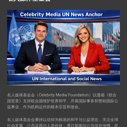
名人媒体基金会（Celebrity Media Foundation）以遵循《联合
国宪章》支持联合国维护世界和平、开展国际事务和赞助国际公
益事业，作为机构运作的根本宗旨和使命。
名人媒体基金会秉持以信仰为根基的和平与公益理念，关注全球
社会发展、公共议题与人道价值，通过新闻与公共信息传播，促