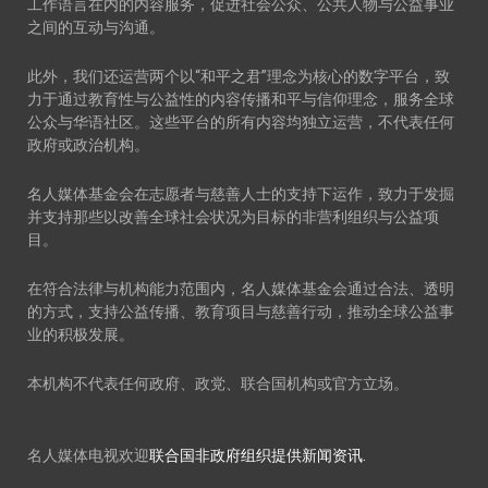
工作语言在内的内容服务，促进社会公众、公共人物与公益事业
之间的互动与沟通。
此外，我们还运营两个以“和平之君”理念为核心的数字平台，致
力于通过教育性与公益性的内容传播和平与信仰理念，服务全球
公众与华语社区。这些平台的所有内容均独立运营，不代表任何
政府或政治机构。
名人媒体基金会在志愿者与慈善人士的支持下运作，致力于发掘
并支持那些以改善全球社会状况为目标的非营利组织与公益项
目。
在符合法律与机构能力范围内，名人媒体基金会通过合法、透明
的方式，支持公益传播、教育项目与慈善行动，推动全球公益事
业的积极发展。
本机构不代表任何政府、政党、联合国机构或官方立场。
名人媒体电视欢迎
联合国非政府组织提供新闻资讯.