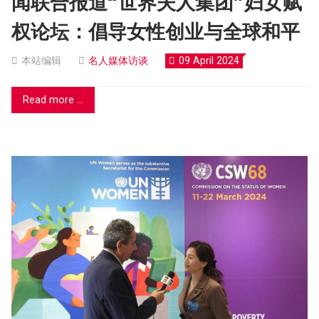
闻联合报道“世界夫人集团”妇女赋
权论坛：倡导女性创业与全球和平
本站编辑
名人媒体访谈
09 April 2024
Read more ...