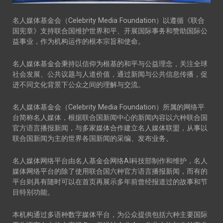
名人媒体基金会（Celebrity Media Foundation）以遵循《联合
国宪章》支持联合国维护世界和平、开展国际事务和赞助国际公
益事业，作为机构运作的根本宗旨和使命。
名人媒体基金会秉持以信仰为根基的和平与公益理念，关注全球
社会发展、公共议题与人道价值，通过新闻与公共信息传播，促
进不同文化背景下公众之间的理解与交流。
名人媒体基金会（Celebrity Media Foundation）所属的网络平
台简称名人媒体，根据联合国新闻中心的新闻内容以六种联合国
官方语言播报新闻，与多家媒体合作建立名人媒体联盟，从事以
联合国新闻为主的世界各国新闻的采编、发布业务。
名人媒体网络平台由名人基金会网络AI科技部制作和维护，名人
媒体网络平台的除了使用联合国六种官方语言播报新闻，而有的
平台则具有随时可以在首页再展示多年前曾经报道过的故事和节
目特别功能。
本机构通过多语种数字媒体平台，为公众提供包括六种主要国际