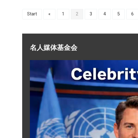
Start
«
1
2
3
4
5
6
名人媒体基金会