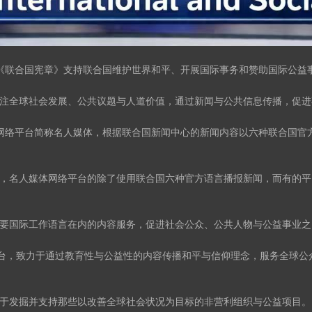
ation）以遵循《联合国宪章》支持联合国维护世界和平、开展国际事务和赞助国
注全球社会发展、公共议题与人道价值，通过新闻与公共信息传播，促进
ation）所属的网络平台简称名人媒体，根据联合国新闻中心的新闻内容以六种
护，名人媒体网络平台的除了使用联合国六种官方语言播报新闻，而有的
要国际工作语言在内的内容服务，促进社会公众、公共人物与公益事业之
平台，致力于通过教育性与公益性的内容传播和平与信仰理念，服务全球
于发掘并支持那些以改善全球社会状况为目标的非营利组织与公益项目。