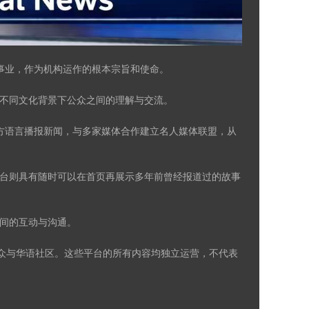
际公益事业，作为机构运作的根本宗旨和使命。
不同文化背景下公众之间的理解与交流。
联合国官方语言播报新闻，与多家媒体合作建立名人媒体联盟，从
平台则具有随时可以在首页再展示多年前曾经报道过的故事
间的互动与沟通。
公众与华语社区。这些平台的所有内容均独立运营，不代表