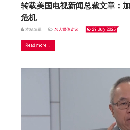
转载美国电视新闻总裁文章：
危机
本站编辑
名人媒体访谈
29 July 2025
Read more ...