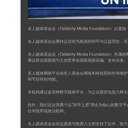
名人媒体基金会（Celebrity Media Found
名人媒体基金会秉持以信仰为根基的和平与公益理念，关
名人媒体基金会（Celebrity Media Found
事以联合国新闻为主的世界各国新闻的采编、发布业务。
名人媒体网络平台由名人基金会网络AI科技部制作和维
和节目特别功能。
本机构通过多语种数字媒体平台，为公众提供包括六种主
此外，我们还运营两个以“和平之君”理念为核心的数字
任何政府或政治机构。
名人媒体基金会在志愿者与慈善人士的支持下运作，致力