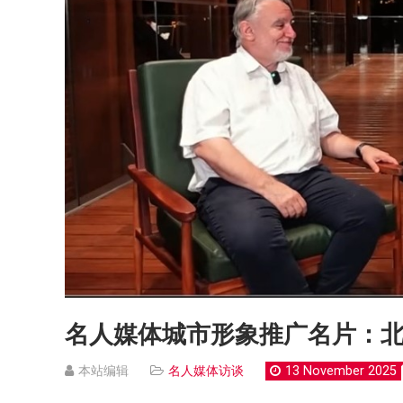
名人媒体城市形象推广名片：北
本站编辑
名人媒体访谈
13 November 2025